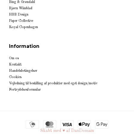
Bing & Grøndahl
Bjørn Wiinblad
HBB Design
Paper Collective
Royal Copenhagen
Information
Om os
Kontakt
Handelsbetingelser
Cookies
Vejledning til bestilling af produkter med eget design/motiv
Fortrydelsesformular
Skabt med ♥ af DanDomain