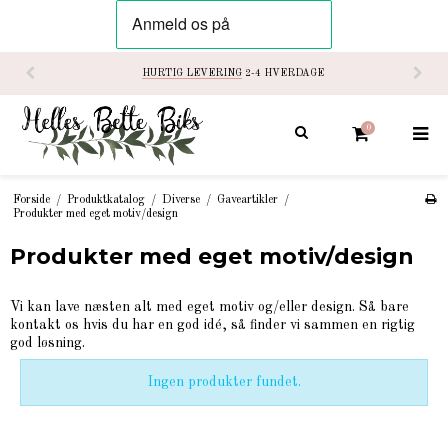
HURTIG LEVERING
2-4 HVERDAGE
0
Forside
/
Produktkatalog
/
Diverse
/
Gaveartikler
/
Produkter med eget motiv/design
Produkter med eget motiv/design
Vi kan lave næsten alt med eget motiv og/eller design. Så bare
kontakt os hvis du har en god idé, så finder vi sammen en rigtig
god løsning.
Ingen produkter fundet.