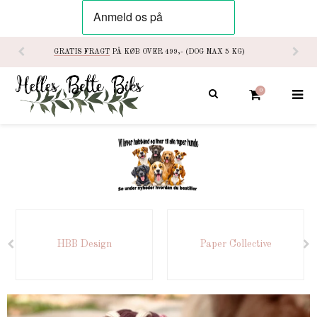
GRATIS FRAGT
PÅ KØB OVER 499,- (DOG MAX 5 KG)
0
HBB Design
Paper Collective