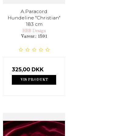
A.Paracord
Hundeline "Christian"
183 cm
HBB Design
Varenr.: 1591
325,00 DKK
VIS PRODUKT