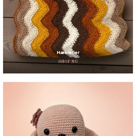
Hæklerier
SHOP NU