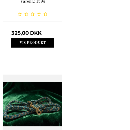
Varenr.: 1594
325,00 DKK
VIS PRODUKT