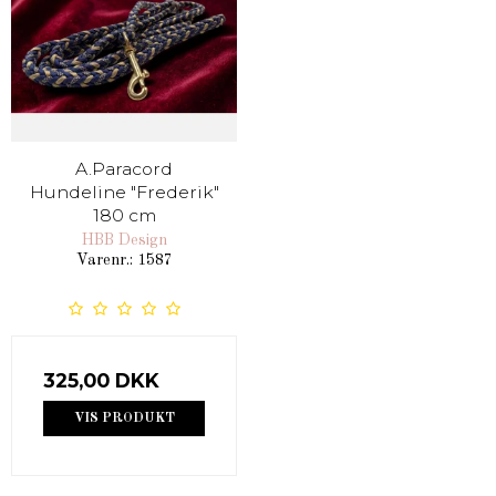
A.Paracord
Hundeline "Frederik"
180 cm
HBB Design
Varenr.: 1587
325,00 DKK
VIS PRODUKT