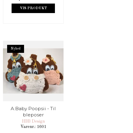
VIS PRODUKT
Nyhed
A.Baby Poopsii - Til
bleposer
HBB Design
Varenr.: 1601