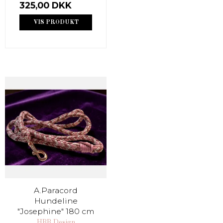
325,00 DKK
VIS PRODUKT
A.Paracord
Hundeline
"Josephine" 180 cm
HBB Design