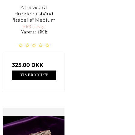
A.Paracord
Hundehalsbånd
"Isabella" Medium
HBB Design
Varenr.: 1592
325,00 DKK
VIS PRODUKT