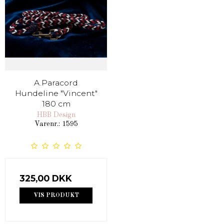
A.Paracord
Hundeline "Vincent"
180 cm
HBB Design
Varenr.: 1595
325,00 DKK
VIS PRODUKT