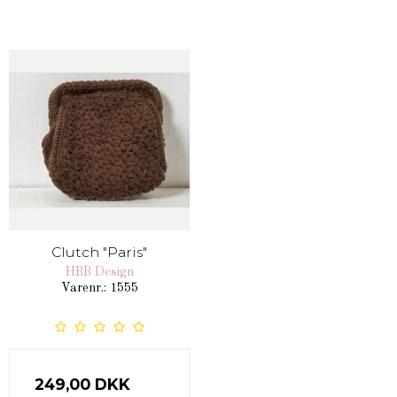
Clutch "Paris"
HBB Design
Varenr.: 1555
249,00 DKK