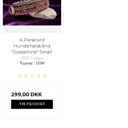
A.Paracord
Hundehalsbånd
"Josephine" Small
HBB Design
Varenr.: 1596
299,00 DKK
VIS PRODUKT