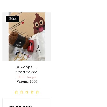
Nyhed
A.Poopsii -
Startpakke
HBB Design
Varenr.: 1600