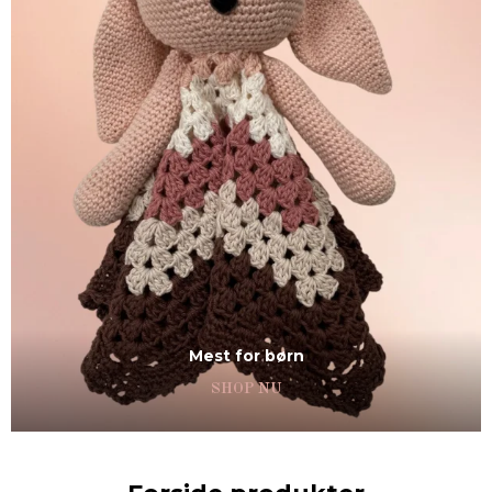
Mest for børn
SHOP NU