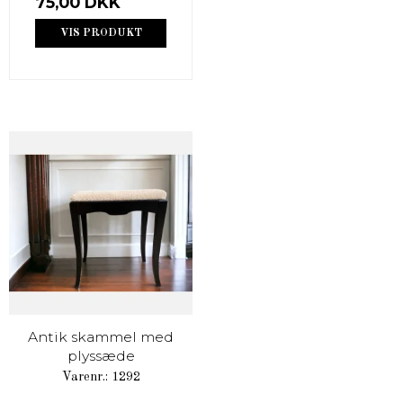
75,00 DKK
VIS PRODUKT
Antik skammel med
plyssæde
Varenr.: 1292