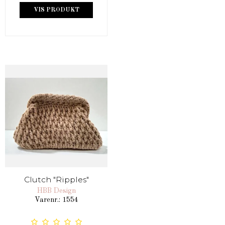
VIS PRODUKT
Clutch "Ripples"
HBB Design
Varenr.: 1554