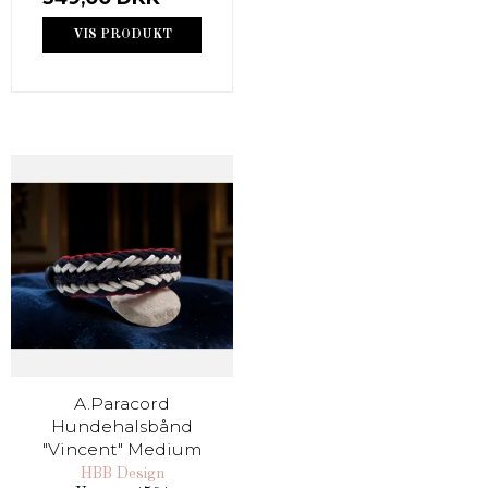
VIS PRODUKT
A.Paracord
Hundehalsbånd
"Vincent" Medium
HBB Design