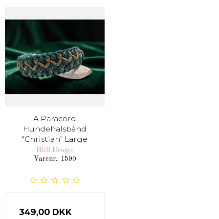
A.Paracord
Hundehalsbånd
"Christian" Large
HBB Design
Varenr.: 1590
349,00 DKK