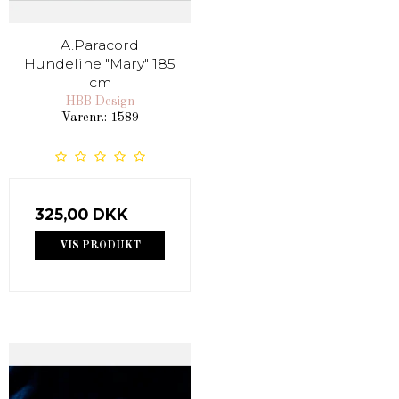
A.Paracord
Hundeline "Mary" 185
cm
HBB Design
Varenr.: 1589
325,00 DKK
VIS PRODUKT