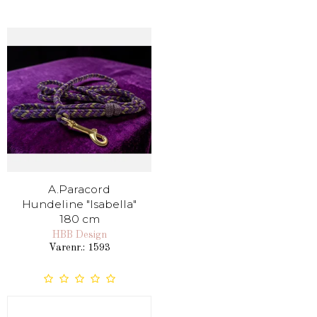
A.Paracord
Hundeline "Isabella"
180 cm
HBB Design
Varenr.: 1593