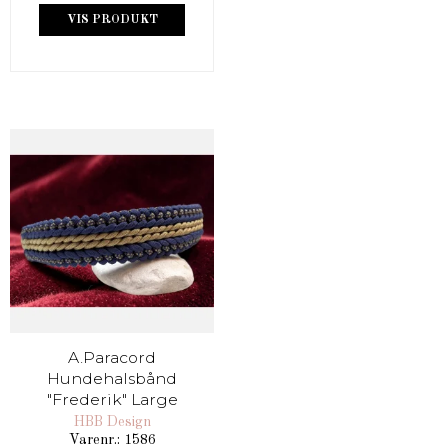
VIS PRODUKT
A.Paracord
Hundehalsbånd
"Frederik" Large
HBB Design
Varenr.: 1586