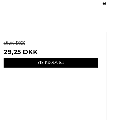
45,00 DKK
29,25 DKK
VIS PRODUKT