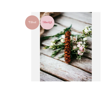
Tilbud
Udsolgt