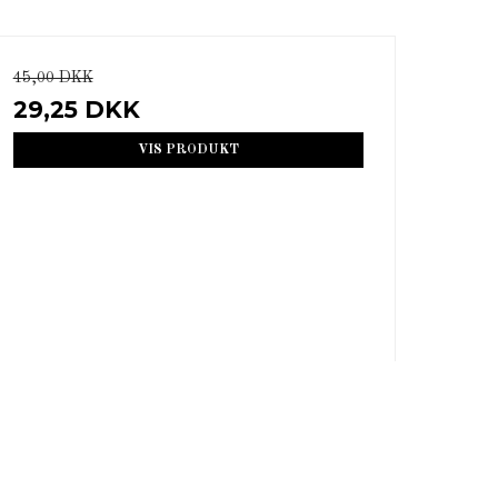
45,00 DKK
29,25 DKK
VIS PRODUKT