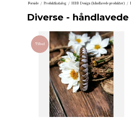
Forside
/
Produktkatalog
/
HBB Design (håndlavede produkter)
/
Diverse - håndlavede
Tilbud