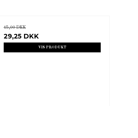
45,00 DKK
29,25 DKK
VIS PRODUKT