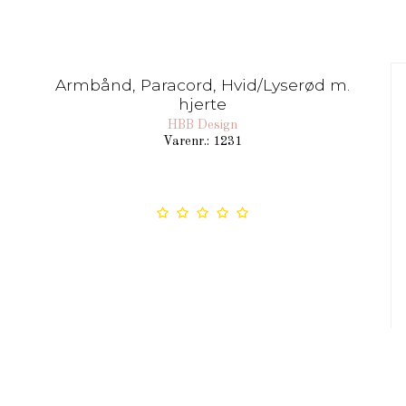
Armbånd, Paracord, Hvid/Lyserød m.
hjerte
HBB Design
Varenr.: 1231