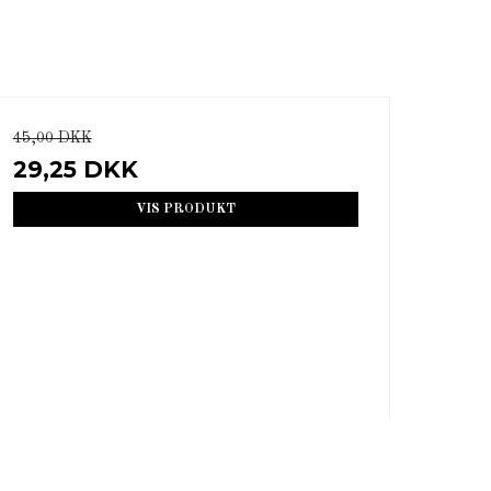
45,00 DKK
29,25 DKK
VIS PRODUKT