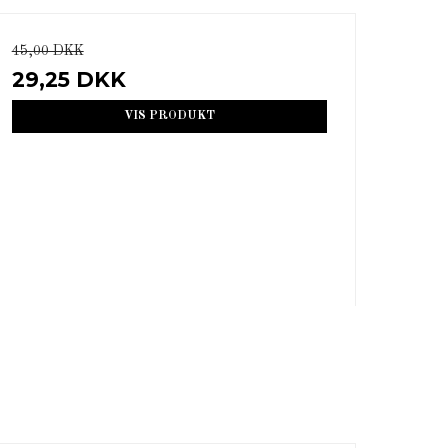
45,00 DKK
29,25 DKK
VIS PRODUKT