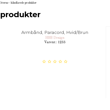
Diverse - håndlavede produkter
 produkter
Armbånd, Paracord, Hvid/Brun
HBB Design
Varenr.: 1233