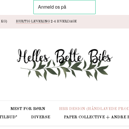
 KG)
HURTIG LEVERING
2-4 HVERDAGE
MEST FOR BØRN
HBB DESIGN (HÅNDLAVEDE PRO
 TILBUD"
DIVERSE
PAPER COLLECTIVE + ANDRE