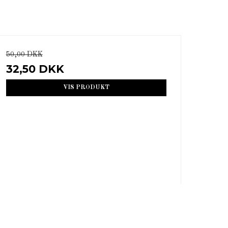
50,00 DKK
32,50 DKK
VIS PRODUKT