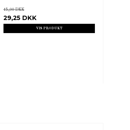
45,00 DKK
29,25 DKK
VIS PRODUKT